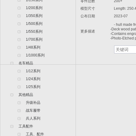
1/150系列
零件总数
200+
1/200系列
模型尺寸
Length: 250
1/350系列
公布日期
2023-07
1/500系列
- hull made fro
-Deck wood patt
更多描述
1/550系列
-Contains engr
-Photo-Etched p
1/700系列
1/48系列
1/1000系列
名车精品
1/12系列
1/24系列
1/25系列
其他精品
升级补品
战车履带
兵人系列
工具配件
工具、配件