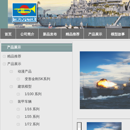
首页
公司简介
新品发布
精品推荐
产品展示
模型故事
产品展示
精品推荐
产品展示
动漫产品
变形金刚SK系列
建筑模型
1/100 系列
装甲车辆
1/16 系列
1/35 系列
1/72 系列