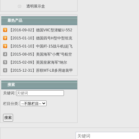
透明展示盒
最热产品
【2016-09-02】德国VIIC型潜艇U-552
1
06801
【2015-01-10】德国四号H型中型坦克
2
00920
【2015-01-10】中国歼-15战斗机(起飞
3
甲板...
【2015-08-05】美国海军“小鹰”号航空
4
母...
【2015-02-09】英国皇家海军“纳尔
5
逊”号...
【2015-12-31】苏联MT-LB多用途装甲
6
运输车...
搜索
关键词:
栏目分类: