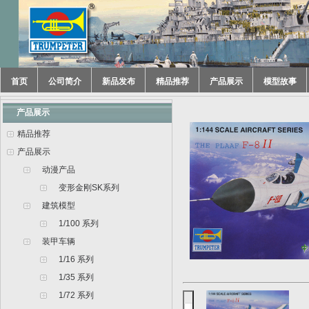
首页
公司简介
新品发布
精品推荐
产品展示
模型故事
产品展示
精品推荐
产品展示
动漫产品
变形金刚SK系列
建筑模型
1/100 系列
装甲车辆
1/16 系列
1/35 系列
1/72 系列