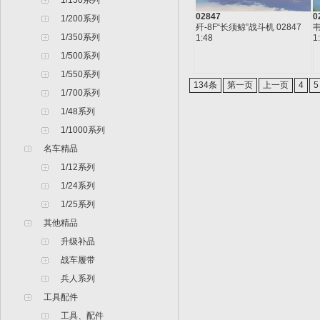
1/150系列
02847
0
1/200系列
歼-8F“长须鲸”战斗机 02847
韦
1/350系列
1:48
1
1/500系列
1/550系列
134条
第一页
上一页
4
5
1/700系列
1/48系列
1/1000系列
名车精品
1/12系列
1/24系列
1/25系列
其他精品
升级补品
战车履带
兵人系列
工具配件
工具、配件