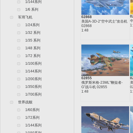
1/144系列
1/6 系列
0
02868
军用飞机
中
美国A-3D-2“空中武士”攻击机
1/24系列
1
02868
1:48
1/32 系列
1/35 系列
1/48 系列
1/72 系列
1/100系列
1/144系列
02855
0
1/200系列
俄罗斯米格-23ML”鞭挞者-
美
1/350系列
G”战斗机 02855
0
1:48
1
1/700系列
世界战舰
1/60系列
1/72系列
1/144系列