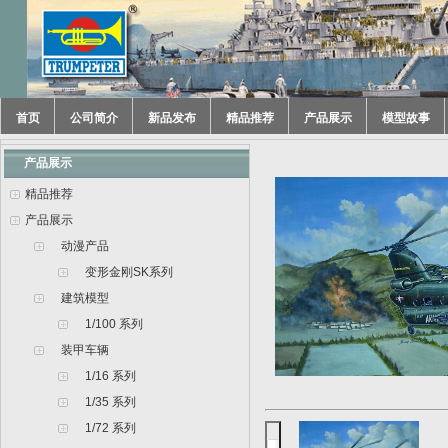
首页
公司简介
新品发布
精品推荐
产品展示
模型故事
产品展示
精品推荐
产品展示
动漫产品
变形金刚SK系列
建筑模型
1/100 系列
装甲车辆
1/16 系列
1/35 系列
1/72 系列