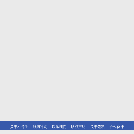
关于小号手
疑问咨询
联系我们
版权声明
关于隐私
合作伙伴