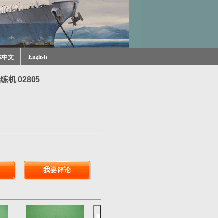
English
体中文
练机 02805
我要评论